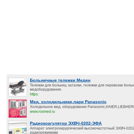
Больничные тележки Медин
Тележки для больниц: каталки, тележки для перевозки боль
медоборудования.
https:
Мед. холодильники,лари Panasonic
Холодильное мед. оборудование Panasonic,HAIER,LIEBHER
www.rosmed.ru
Радиокоагулятор ЭХВЧ-0202-ЭФА
Аппарат электрохирургический высокочастотный ЭХВЧ-020
радиорежимами