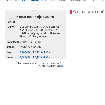
Отправить соо
Контактная информация
Регион:
Адрес:
113054 Россия Москва Щипок,
д.28 (495) 772-79-58 (495) 235-
54-85 info@diglabel.ru Лубенец
Дмитрий Владимирович
(495) 772-79-58
Телефон:
(495) 235-54-85
Факс:
доступен подписчикам
Cайт:
доступен подписчикам
Email:
Карточка просмотрена сегодня
раз(a)
всего
4939
раз(a)