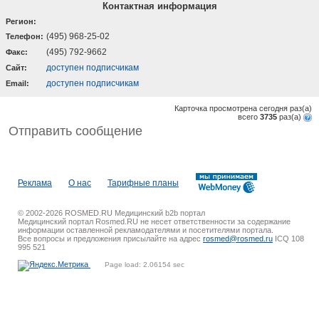
Контактная информация
Регион:
(495) 968-25-02
Телефон:
(495) 792-9662
Факс:
доступен подписчикам
Cайт:
доступен подписчикам
Email:
Карточка просмотрена сегодня
раз(a)
всего
3735
раз(a)
Отправить сообщение
Реклама
О нас
Тарифные планы
© 2002-2026 ROSMED.RU Медицинский b2b портал
Медицинский портал Rosmed.RU не несет ответственности за содержание
информации оставленной рекламодателями и посетителями портала.
Все вопросы и предложения присылайте на адрес
rosmed@rosmed.ru
ICQ 108
995 521
Page load: 2.06154 sec