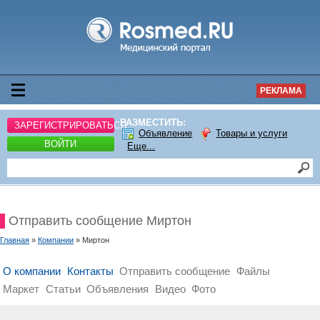
РЕКЛАМА
РАЗМЕСТИТЬ:
ЗАРЕГИСТРИРОВАТЬСЯ
Объявление
Товары и услуги
ВОЙТИ
Еще...
Отправить сообщение Миртон
Главная
»
Компании
» Миртон
О компании
Контакты
Отправить сообщение
Файлы
Маркет
Статьи
Объявления
Видео
Фото