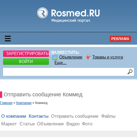
РЕКЛАМА
РАЗМЕСТИТЬ:
ЗАРЕГИСТРИРОВАТЬСЯ
Объявление
Товары и услуги
ВОЙТИ
Еще...
Отправить сообщение Коммед
Главная
»
Компании
» Коммед
О компании
Контакты
Отправить сообщение
Файлы
Маркет
Статьи
Объявления
Видео
Фото