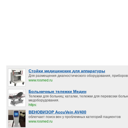
Стойки медицинские для аппаратуры
Для размещения диагностического оборудования, приборов,
www.rosmed.ru
Больничные тележки Медин
Тележки для больниц: каталки, тележки для перевозки боль
медоборудования.
https:
ВЕНОВИЗОР AccuVein AV400
облегчает поиск вен у проблемных категорий пациентов
www.rosmed.ru