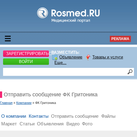
РЕКЛАМА
РАЗМЕСТИТЬ:
ЗАРЕГИСТРИРОВАТЬСЯ
Объявление
Товары и услуги
ВОЙТИ
Еще...
Отправить сообщение ФК Гритоника
Главная
»
Компании
» ФК Гритоника
О компании
Контакты
Отправить сообщение
Файлы
Маркет
Статьи
Объявления
Видео
Фото