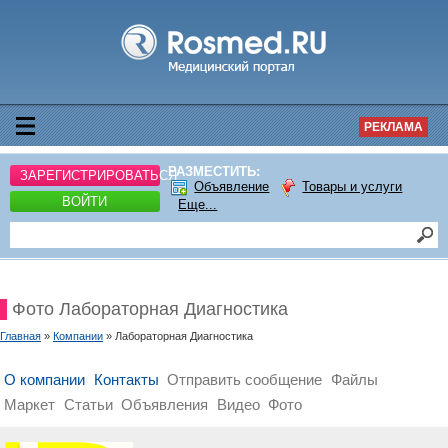
РЕКЛАМА
РАЗМЕСТИТЬ:
ЗАРЕГИСТРИРОВАТЬСЯ
Объявление
Товары и услуги
ВОЙТИ
Еще...
Фото Лабораторная Диагностика
Главная
»
Компании
» Лабораторная Диагностика
О компании
Контакты
Отправить сообщение
Файлы
Маркет
Статьи
Объявления
Видео
Фото