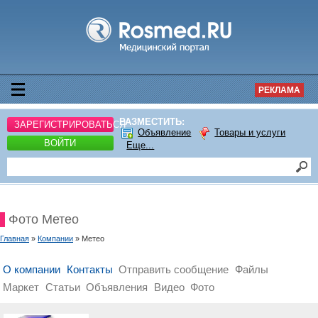
РЕКЛАМА
РАЗМЕСТИТЬ:
ЗАРЕГИСТРИРОВАТЬСЯ
Объявление
Товары и услуги
ВОЙТИ
Еще...
Фото Метео
Главная
»
Компании
» Метео
О компании
Контакты
Отправить сообщение
Файлы
Маркет
Статьи
Объявления
Видео
Фото