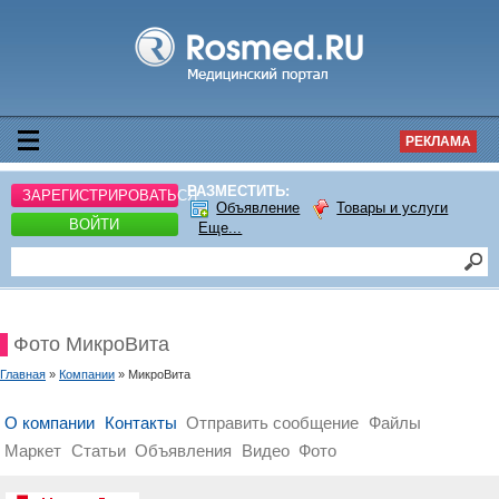
РЕКЛАМА
РАЗМЕСТИТЬ:
ЗАРЕГИСТРИРОВАТЬСЯ
Объявление
Товары и услуги
ВОЙТИ
Еще...
Фото МикроВита
Главная
»
Компании
» МикроВита
О компании
Контакты
Отправить сообщение
Файлы
Маркет
Статьи
Объявления
Видео
Фото