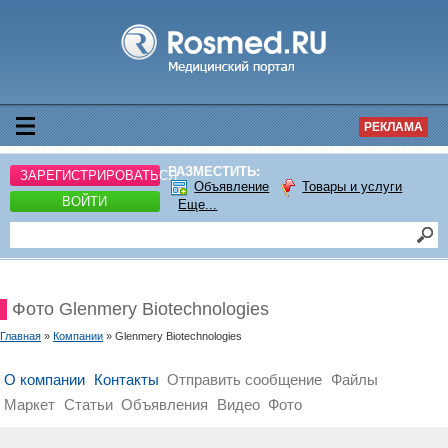
РЕКЛАМА
РАЗМЕСТИТЬ:
ЗАРЕГИСТРИРОВАТЬСЯ
Объявление
Товары и услуги
ВОЙТИ
Еще...
Фото Glenmery Biotechnologies
Главная
»
Компании
» Glenmery Biotechnologies
О компании
Контакты
Отправить сообщение
Файлы
Маркет
Статьи
Объявления
Видео
Фото