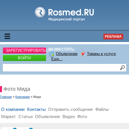
РЕКЛАМА
РАЗМЕСТИТЬ:
ЗАРЕГИСТРИРОВАТЬСЯ
Объявление
Товары и услуги
ВОЙТИ
Еще...
Фото Мида
Главная
»
Компании
» Мида
О компании
Контакты
Отправить сообщение
Файлы
Маркет
Статьи
Объявления
Видео
Фото