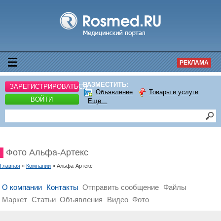
РЕКЛАМА
РАЗМЕСТИТЬ:
ЗАРЕГИСТРИРОВАТЬСЯ
Объявление
Товары и услуги
ВОЙТИ
Еще...
Фото Альфа-Артекс
Главная
»
Компании
» Альфа-Артекс
О компании
Контакты
Отправить сообщение
Файлы
Маркет
Статьи
Объявления
Видео
Фото