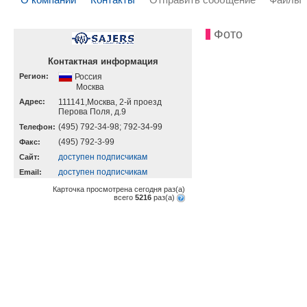
Фото
Контактная информация
Регион:
Россия
Москва
Адрес:
111141,Москва, 2-й проезд
Перова Поля, д.9
(495) 792-34-98; 792-34-99
Телефон:
(495) 792-3-99
Факс:
доступен подписчикам
Cайт:
доступен подписчикам
Email:
Карточка просмотрена сегодня
раз(a)
всего
5216
раз(a)