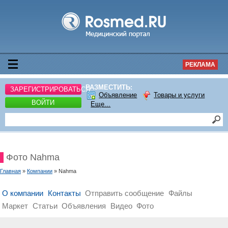
РЕКЛАМА
РАЗМЕСТИТЬ:
ЗАРЕГИСТРИРОВАТЬСЯ
Объявление
Товары и услуги
ВОЙТИ
Еще...
Фото Nahma
Главная
»
Компании
» Nahma
О компании
Контакты
Отправить сообщение
Файлы
Маркет
Статьи
Объявления
Видео
Фото