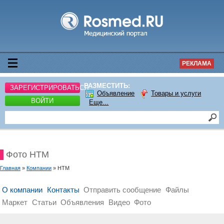
РЕКЛАМА
РАЗМЕСТИТЬ:
ЗАРЕГИСТРИРОВАТЬСЯ
Объявление
Товары и услуги
ВОЙТИ
Еще...
Фото НТМ
Главная
»
Компании
» НТМ
О компании
Контакты
Отправить сообщение
Файлы
Маркет
Статьи
Объявления
Видео
Фото