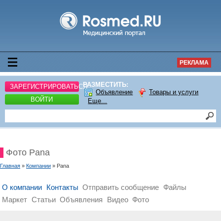
РЕКЛАМА
РАЗМЕСТИТЬ:
ЗАРЕГИСТРИРОВАТЬСЯ
Объявление
Товары и услуги
ВОЙТИ
Еще...
Фото Pana
Главная
»
Компании
» Pana
О компании
Контакты
Отправить сообщение
Файлы
Маркет
Статьи
Объявления
Видео
Фото