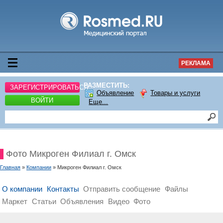
РЕКЛАМА
РАЗМЕСТИТЬ:
ЗАРЕГИСТРИРОВАТЬСЯ
Объявление
Товары и услуги
ВОЙТИ
Еще...
Фото Микроген Филиал г. Омск
Главная
»
Компании
» Микроген Филиал г. Омск
О компании
Контакты
Отправить сообщение
Файлы
Маркет
Статьи
Объявления
Видео
Фото