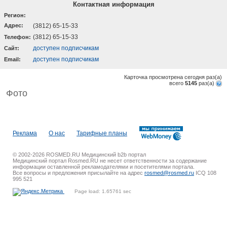
Контактная информация
Регион:
Адрес:
(3812) 65-15-33
(3812) 65-15-33
Телефон:
доступен подписчикам
Cайт:
доступен подписчикам
Email:
Карточка просмотрена сегодня
раз(a)
всего
5145
раз(a)
Фото
Реклама
О нас
Тарифные планы
© 2002-2026 ROSMED.RU Медицинский b2b портал
Медицинский портал Rosmed.RU не несет ответственности за содержание
информации оставленной рекламодателями и посетителями портала.
Все вопросы и предложения присылайте на адрес
rosmed@rosmed.ru
ICQ 108
995 521
Page load: 1.65761 sec