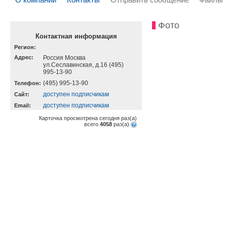
Фото
Контактная информация
Регион:
Адрес:
Россия Москва
ул.Сеславинская, д.16 (495)
995-13-90
(495) 995-13-90
Телефон:
доступен подписчикам
Cайт:
доступен подписчикам
Email:
Карточка просмотрена сегодня
раз(a)
всего
4058
раз(a)