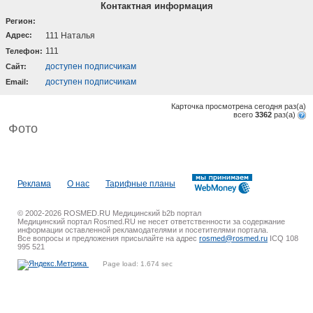
Контактная информация
Регион:
Адрес:
111 Наталья
111
Телефон:
доступен подписчикам
Cайт:
доступен подписчикам
Email:
Карточка просмотрена сегодня
раз(a)
всего
3362
раз(a)
Фото
Реклама
О нас
Тарифные планы
© 2002-2026 ROSMED.RU Медицинский b2b портал
Медицинский портал Rosmed.RU не несет ответственности за содержание
информации оставленной рекламодателями и посетителями портала.
Все вопросы и предложения присылайте на адрес
rosmed@rosmed.ru
ICQ 108
995 521
Page load: 1.674 sec