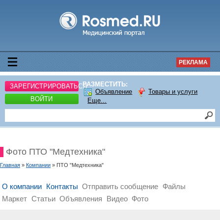
РЕКЛАМА
РАЗМЕСТИТЬ:
ЗАРЕГИСТРИРОВАТЬСЯ
Объявление
Товары и услуги
ВОЙТИ
Еще...
Фото ПТО "Медтехника"
Главная
»
Компании
» ПТО "Медтехника"
О компании
Контакты
Отправить сообщение
Файлы
Маркет
Статьи
Объявления
Видео
Фото