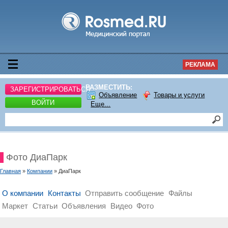
РЕКЛАМА
РАЗМЕСТИТЬ:
ЗАРЕГИСТРИРОВАТЬСЯ
Объявление
Товары и услуги
ВОЙТИ
Еще...
Фото ДиаПарк
Главная
»
Компании
» ДиаПарк
О компании
Контакты
Отправить сообщение
Файлы
Маркет
Статьи
Объявления
Видео
Фото