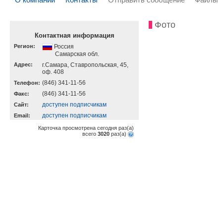
Фото
Контактная информация
Регион:
Россия
Самарская обл.
Адрес:
г.Самара, Ставропольская, 45,
оф. 408
(846) 341-11-56
Телефон:
(846) 341-11-56
Факс:
доступен подписчикам
Cайт:
доступен подписчикам
Email:
Карточка просмотрена сегодня
раз(a)
всего
3020
раз(a)