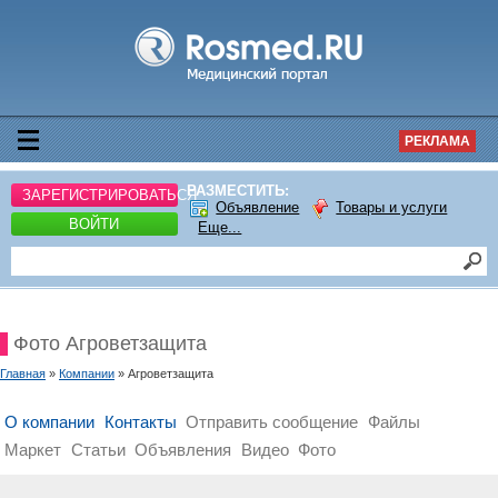
РЕКЛАМА
РАЗМЕСТИТЬ:
ЗАРЕГИСТРИРОВАТЬСЯ
Объявление
Товары и услуги
ВОЙТИ
Еще...
Фото Агроветзащита
Главная
»
Компании
» Агроветзащита
О компании
Контакты
Отправить сообщение
Файлы
Маркет
Статьи
Объявления
Видео
Фото