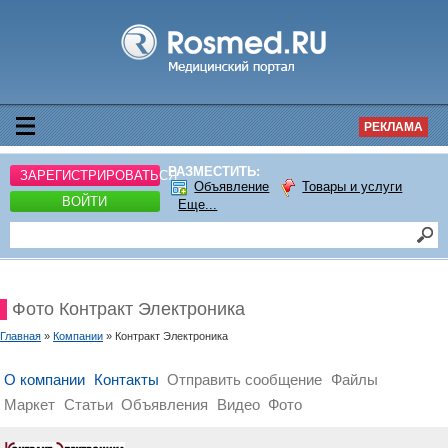
РЕКЛАМА
РАЗМЕСТИТЬ:
ЗАРЕГИСТРИРОВАТЬСЯ
Объявление
Товары и услуги
ВОЙТИ
Еще...
Фото Контракт Электроника
Главная
»
Компании
» Контракт Электроника
О компании
Контакты
Отправить сообщение
Файлы
Маркет
Статьи
Объявления
Видео
Фото