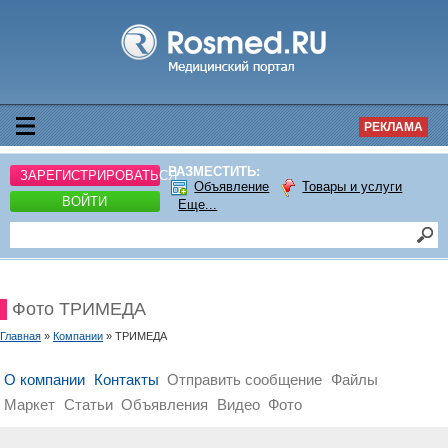
РЕКЛАМА
РАЗМЕСТИТЬ:
ЗАРЕГИСТРИРОВАТЬСЯ
Объявление
Товары и услуги
ВОЙТИ
Еще...
Фото ТРИМЕДА
Главная
»
Компании
» ТРИМЕДА
О компании
Контакты
Отправить сообщение
Файлы
Маркет
Статьи
Объявления
Видео
Фото