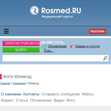
РЕКЛАМА
РАЗМЕСТИТЬ:
ЗАРЕГИСТРИРОВАТЬСЯ
Объявление
Товары и услуги
ВОЙТИ
Еще...
Фото Юнивэд
Главная
»
Компании
» Юнивэд
О компании
Контакты
Отправить сообщение
Файлы
Маркет
Статьи
Объявления
Видео
Фото