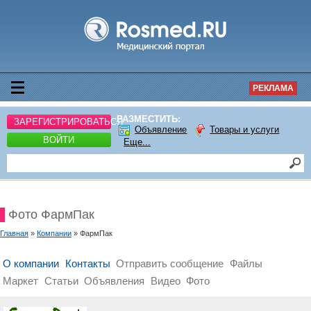
РЕКЛАМА
РАЗМЕСТИТЬ:
ЗАРЕГИСТРИРОВАТЬСЯ
Объявление
Товары и услуги
ВОЙТИ
Еще...
Фото ФармПак
Главная
»
Компании
» ФармПак
О компании
Контакты
Отправить сообщение
Файлы
Маркет
Статьи
Объявления
Видео
Фото