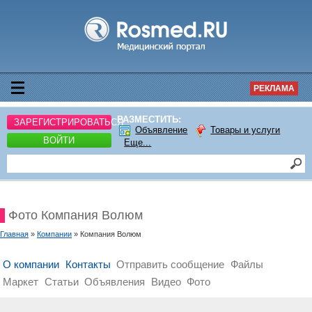
РЕКЛАМА
РАЗМЕСТИТЬ:
ЗАРЕГИСТРИРОВАТЬСЯ
Объявление
Товары и услуги
ВОЙТИ
Еще...
Фото Компания Волюм
Главная
»
Компании
» Компания Волюм
О компании
Контакты
Отправить сообщение
Файлы
Маркет
Статьи
Объявления
Видео
Фото