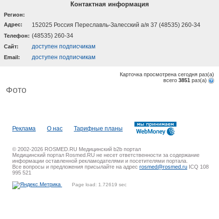
Контактная информация
Регион:
Адрес:
152025 Россия Переславль-Залесский а/я 37 (48535) 260-34
(48535) 260-34
Телефон:
доступен подписчикам
Cайт:
доступен подписчикам
Email:
Карточка просмотрена сегодня
раз(a)
всего
3851
раз(a)
Фото
Реклама
О нас
Тарифные планы
© 2002-2026 ROSMED.RU Медицинский b2b портал
Медицинский портал Rosmed.RU не несет ответственности за содержание
информации оставленной рекламодателями и посетителями портала.
Все вопросы и предложения присылайте на адрес
rosmed@rosmed.ru
ICQ 108
995 521
Page load: 1.72619 sec