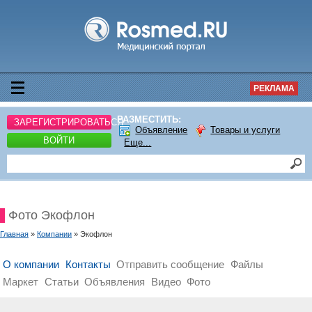
РЕКЛАМА
РАЗМЕСТИТЬ:
ЗАРЕГИСТРИРОВАТЬСЯ
Объявление
Товары и услуги
ВОЙТИ
Еще...
Фото Экофлон
Главная
»
Компании
» Экофлон
О компании
Контакты
Отправить сообщение
Файлы
Маркет
Статьи
Объявления
Видео
Фото