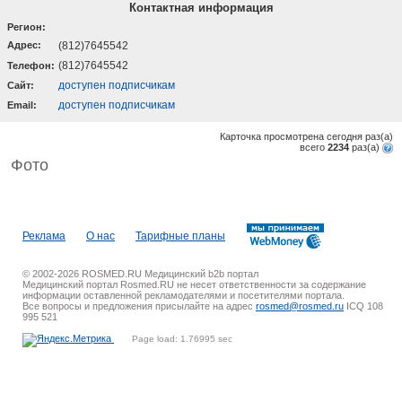
Контактная информация
Регион:
Адрес:
(812)7645542
(812)7645542
Телефон:
доступен подписчикам
Cайт:
доступен подписчикам
Email:
Карточка просмотрена сегодня
раз(a)
всего
2234
раз(a)
Фото
Реклама
О нас
Тарифные планы
© 2002-2026 ROSMED.RU Медицинский b2b портал
Медицинский портал Rosmed.RU не несет ответственности за содержание
информации оставленной рекламодателями и посетителями портала.
Все вопросы и предложения присылайте на адрес
rosmed@rosmed.ru
ICQ 108
995 521
Page load: 1.76995 sec