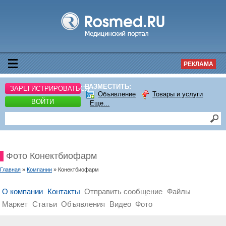
РЕКЛАМА
РАЗМЕСТИТЬ:
ЗАРЕГИСТРИРОВАТЬСЯ
Объявление
Товары и услуги
ВОЙТИ
Еще...
Фото Конектбиофарм
Главная
»
Компании
» Конектбиофарм
О компании
Контакты
Отправить сообщение
Файлы
Маркет
Статьи
Объявления
Видео
Фото