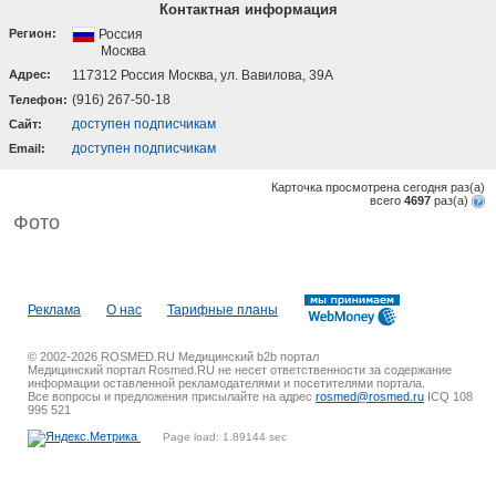
Контактная информация
Регион:
Россия
Москва
Адрес:
117312 Россия Москва, ул. Вавилова, 39А
(916) 267-50-18
Телефон:
доступен подписчикам
Cайт:
доступен подписчикам
Email:
Карточка просмотрена сегодня
раз(a)
всего
4697
раз(a)
Фото
Реклама
О нас
Тарифные планы
© 2002-2026 ROSMED.RU Медицинский b2b портал
Медицинский портал Rosmed.RU не несет ответственности за содержание
информации оставленной рекламодателями и посетителями портала.
Все вопросы и предложения присылайте на адрес
rosmed@rosmed.ru
ICQ 108
995 521
Page load: 1.89144 sec