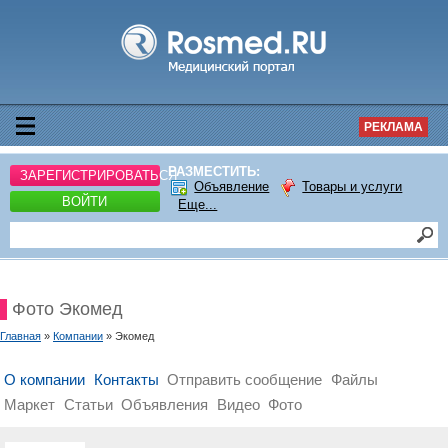
РЕКЛАМА
РАЗМЕСТИТЬ:
ЗАРЕГИСТРИРОВАТЬСЯ
Объявление
Товары и услуги
ВОЙТИ
Еще...
Фото Экомед
Главная
»
Компании
» Экомед
О компании
Контакты
Отправить сообщение
Файлы
Маркет
Статьи
Объявления
Видео
Фото