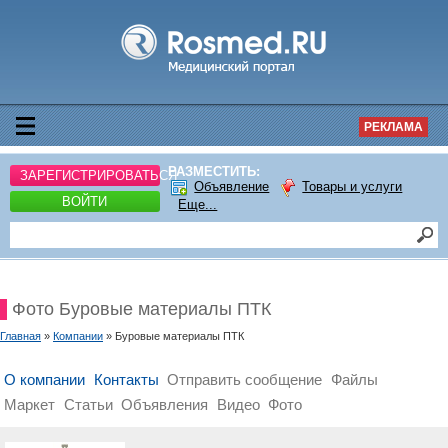
РЕКЛАМА
РАЗМЕСТИТЬ:
ЗАРЕГИСТРИРОВАТЬСЯ
Объявление
Товары и услуги
ВОЙТИ
Еще...
Фото Буровые материалы ПТК
Главная
»
Компании
» Буровые материалы ПТК
О компании
Контакты
Отправить сообщение
Файлы
Маркет
Статьи
Объявления
Видео
Фото