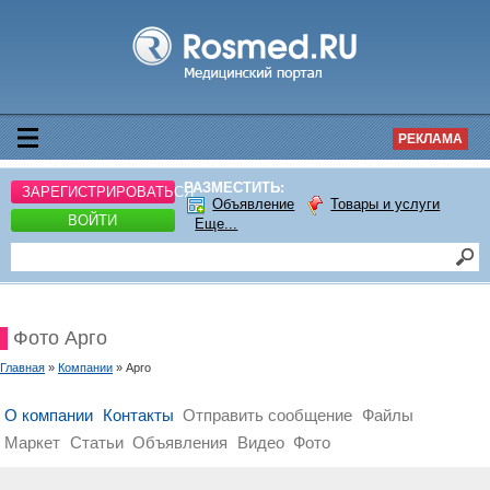
РЕКЛАМА
РАЗМЕСТИТЬ:
ЗАРЕГИСТРИРОВАТЬСЯ
Объявление
Товары и услуги
ВОЙТИ
Еще...
Фото Арго
Главная
»
Компании
» Арго
О компании
Контакты
Отправить сообщение
Файлы
Маркет
Статьи
Объявления
Видео
Фото