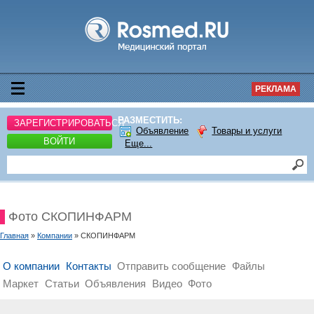
РЕКЛАМА
РАЗМЕСТИТЬ:
ЗАРЕГИСТРИРОВАТЬСЯ
Объявление
Товары и услуги
ВОЙТИ
Еще...
Фото СКОПИНФАРМ
Главная
»
Компании
» СКОПИНФАРМ
О компании
Контакты
Отправить сообщение
Файлы
Маркет
Статьи
Объявления
Видео
Фото