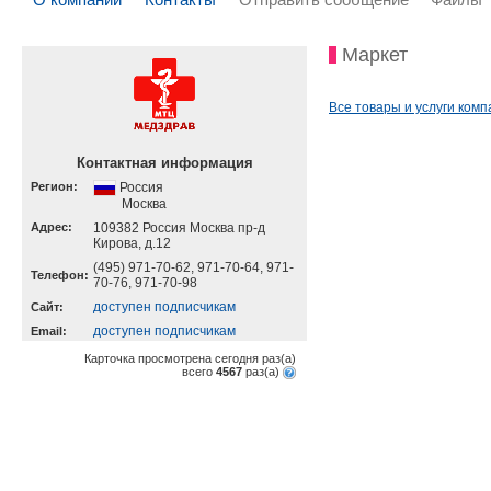
Маркет
Все товары и услуги комп
Контактная информация
Регион:
Россия
Москва
Адрес:
109382 Россия Москва пр-д
Кирова, д.12
(495) 971-70-62, 971-70-64, 971-
Телефон:
70-76, 971-70-98
доступен подписчикам
Cайт:
доступен подписчикам
Email:
Карточка просмотрена сегодня
раз(a)
всего
4567
раз(a)