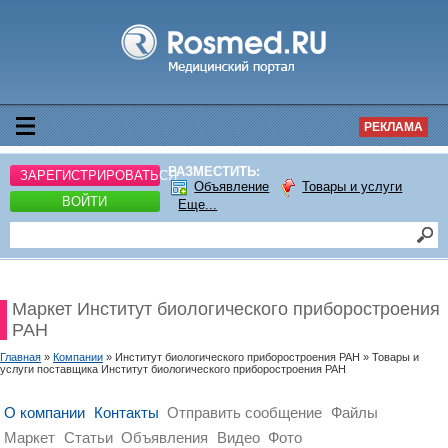
РЕКЛАМА
РАЗМЕСТИТЬ:
ЗАРЕГИСТРИРОВАТЬСЯ
Объявление
Товары и услуги
ВОЙТИ
Еще...
Маркет Институт биологического приборостроения
РАН
Главная
»
Компании
» Институт биологического приборостроения РАН » Товары и
услуги поставщика Институт биологического приборостроения РАН
О компании
Контакты
Отправить сообщение
Файлы
Маркет
Статьи
Объявления
Видео
Фото