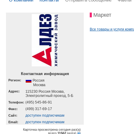
Маркет
Все товары и услуги комп
Контактная информация
Регион:
Россия
Москва
Адрес:
115230 Россия Москва,
Электролитный проезд, 5-Б
(495) 545-86-91
Телефон:
(499) 317-69-17
Факс:
доступен подписчикам
Cайт:
доступен подписчикам
Email:
Карточка просмотрена сегодня
раз(a)
всего
11562
раз(a)