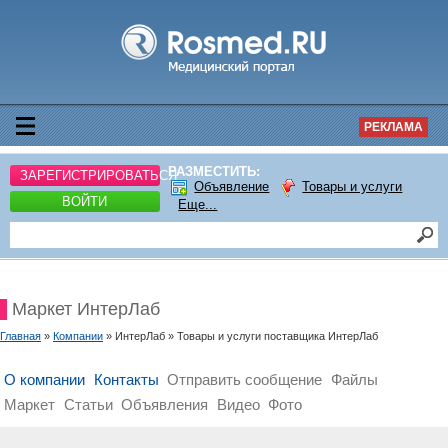
РЕКЛАМА
РАЗМЕСТИТЬ:
ЗАРЕГИСТРИРОВАТЬСЯ
Объявление
Товары и услуги
ВОЙТИ
Еще...
Маркет ИнтерЛаб
Главная
»
Компании
» ИнтерЛаб » Товары и услуги поставщика ИнтерЛаб
О компании
Контакты
Отправить сообщение
Файлы
Маркет
Статьи
Объявления
Видео
Фото