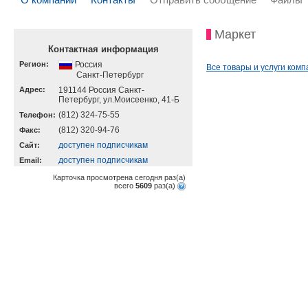
Маркет
Контактная информация
Регион:
Россия
Все товары и услуги комп
Санкт-Петербург
Адрес:
191144 Россия Санкт-
Петербург, ул.Моисеенко, 41-Б
(812) 324-75-55
Телефон:
(812) 320-94-76
Факс:
доступен подписчикам
Cайт:
доступен подписчикам
Email:
Карточка просмотрена сегодня
раз(a)
всего
5609
раз(a)