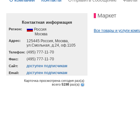
Маркет
Контактная информация
Регион:
Россия
Все товары и услуги комп
Москва
Адрес:
125445 Россия, Москва,
ул.Смольная, д.24, оф.1105
(495) 777-11-70
Телефон:
(495) 777-11-70
Факс:
доступен подписчикам
Cайт:
доступен подписчикам
Email:
Карточка просмотрена сегодня
раз(a)
всего
5198
раз(a)