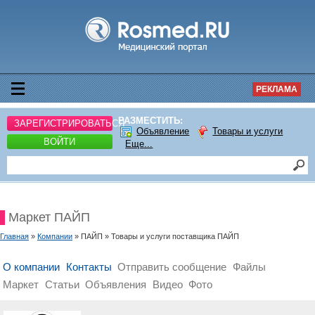
РЕКЛАМА
РАЗМЕСТИТЬ:
ЗАРЕГИСТРИРОВАТЬСЯ
Объявление
Товары и услуги
ВОЙТИ
Еще...
Маркет ПАЙП
Главная
»
Компании
» ПАЙП » Товары и услуги поставщика ПАЙП
О компании
Контакты
Отправить сообщение
Файлы
Маркет
Статьи
Объявления
Видео
Фото