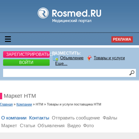
РЕКЛАМА
РАЗМЕСТИТЬ:
ЗАРЕГИСТРИРОВАТЬСЯ
Объявление
Товары и услуги
ВОЙТИ
Еще...
Маркет НТМ
Главная
»
Компании
» НТМ » Товары и услуги поставщика НТМ
О компании
Контакты
Отправить сообщение
Файлы
Маркет
Статьи
Объявления
Видео
Фото