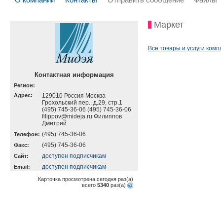
Маркет
Все товары и услуги комп
Контактная информация
Регион:
Адрес:
129010 Россия Москва
Грохольский пер., д.29, стр.1
(495) 745-36-06 (495) 745-36-06
filippov@mideja.ru Филиппов
Дмитрий
(495) 745-36-06
Телефон:
(495) 745-36-06
Факс:
доступен подписчикам
Cайт:
доступен подписчикам
Email:
Карточка просмотрена сегодня
раз(a)
всего
5340
раз(a)