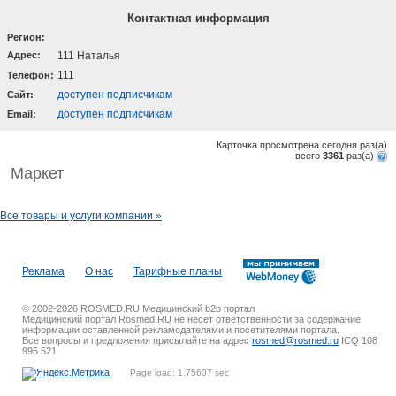
Контактная информация
Регион:
Адрес:
111 Наталья
111
Телефон:
доступен подписчикам
Cайт:
доступен подписчикам
Email:
Карточка просмотрена сегодня
раз(a)
всего
3361
раз(a)
Маркет
Все товары и услуги компании »
Реклама
О нас
Тарифные планы
© 2002-2026 ROSMED.RU Медицинский b2b портал
Медицинский портал Rosmed.RU не несет ответственности за содержание
информации оставленной рекламодателями и посетителями портала.
Все вопросы и предложения присылайте на адрес
rosmed@rosmed.ru
ICQ 108
995 521
Page load: 1.75607 sec