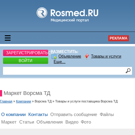
РЕКЛАМА
РАЗМЕСТИТЬ:
ЗАРЕГИСТРИРОВАТЬСЯ
Объявление
Товары и услуги
ВОЙТИ
Еще...
Маркет Ворсма ТД
Главная
»
Компании
» Ворсма ТД » Товары и услуги поставщика Ворсма ТД
О компании
Контакты
Отправить сообщение
Файлы
Маркет
Статьи
Объявления
Видео
Фото