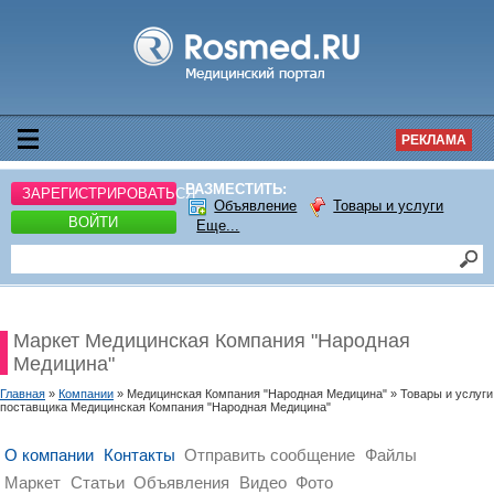
РЕКЛАМА
РАЗМЕСТИТЬ:
ЗАРЕГИСТРИРОВАТЬСЯ
Объявление
Товары и услуги
ВОЙТИ
Еще...
Маркет Медицинская Компания "Народная
Медицина"
Главная
»
Компании
» Медицинская Компания "Народная Медицина" » Товары и услуги
поставщика Медицинская Компания "Народная Медицина"
О компании
Контакты
Отправить сообщение
Файлы
Маркет
Статьи
Объявления
Видео
Фото