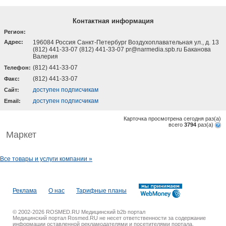
Контактная информация
Регион:
Адрес:
196084 Россия Санкт-Петербург Воздухоплавательная ул., д. 13
(812) 441-33-07 (812) 441-33-07 pr@narmedia.spb.ru Баканова
Валерия
(812) 441-33-07
Телефон:
(812) 441-33-07
Факс:
доступен подписчикам
Cайт:
доступен подписчикам
Email:
Карточка просмотрена сегодня
раз(a)
всего
3794
раз(a)
Маркет
Все товары и услуги компании »
Реклама
О нас
Тарифные планы
© 2002-2026 ROSMED.RU Медицинский b2b портал
Медицинский портал Rosmed.RU не несет ответственности за содержание
информации оставленной рекламодателями и посетителями портала.