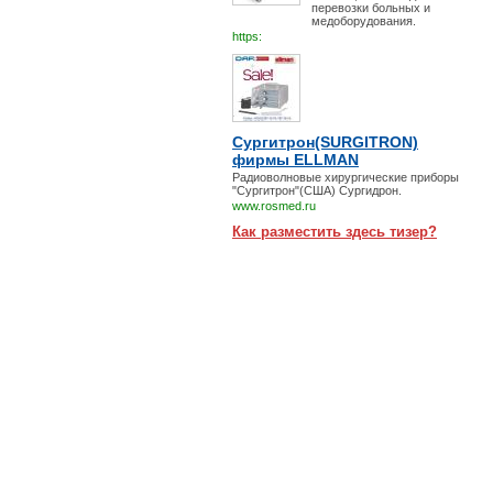
перевозки больных и
медоборудования.
https:
Сургитрон(SURGITRON)
фирмы ELLMAN
Радиоволновые хирургические приборы
"Сургитрон"(США) Сургидрон.
www.rosmed.ru
Как разместить здесь тизер?