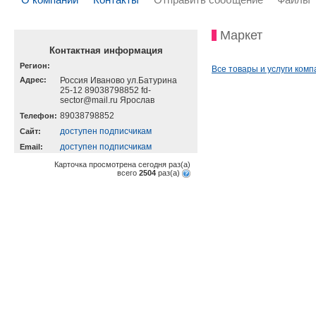
Маркет
Контактная информация
Регион:
Все товары и услуги комп
Адрес:
Россия Иваново ул.Батурина
25-12 89038798852 fd-
sector@mail.ru Ярослав
89038798852
Телефон:
доступен подписчикам
Cайт:
доступен подписчикам
Email:
Карточка просмотрена сегодня
раз(a)
всего
2504
раз(a)