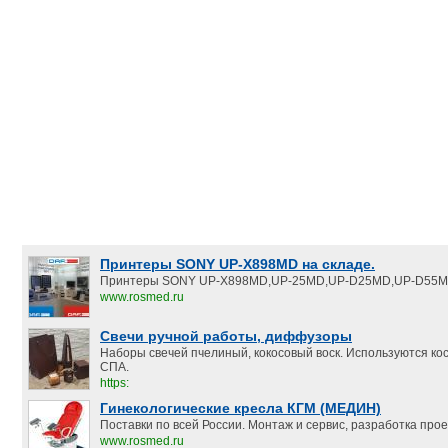
Принтеры SONY UP-X898MD на складе.
Принтеры SONY UP-X898MD,UP-25MD,UP-D25MD,UP-D55M
www.rosmed.ru
Свечи ручной работы, диффузоры
Наборы свечей пчелиный, кокосовый воск. Используются ко
СПА.
https:
Гинекологические кресла КГМ (МЕДИН)
Поставки по всей России. Монтаж и сервис, разработка прое
www.rosmed.ru