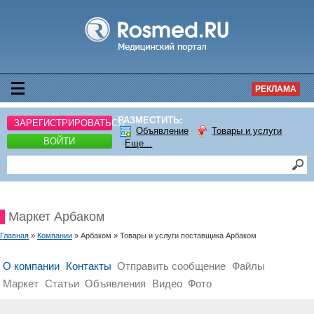
РЕКЛАМА
РАЗМЕСТИТЬ:
ЗАРЕГИСТРИРОВАТЬСЯ
Объявление
Товары и услуги
ВОЙТИ
Еще...
Маркет Арбаком
Главная
»
Компании
» Арбаком » Товары и услуги поставщика Арбаком
О компании
Контакты
Отправить сообщение
Файлы
Маркет
Статьи
Объявления
Видео
Фото