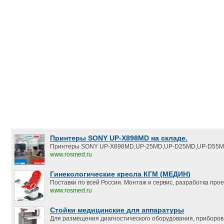
Принтеры SONY UP-X898MD на складе.
Принтеры SONY UP-X898MD,UP-25MD,UP-D25MD,UP-D55M
www.rosmed.ru
Гинекологические кресла КГМ (МЕДИН)
Поставки по всей России. Монтаж и сервис, разработка прое
www.rosmed.ru
Стойки медицинские для аппаратуры
Для размещения диагностического оборудования, приборов,