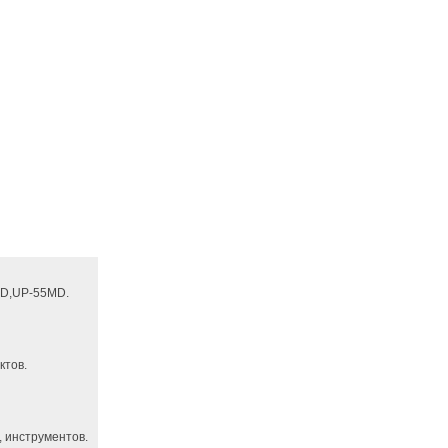
D,UP-55MD.
ктов.
 инструментов.