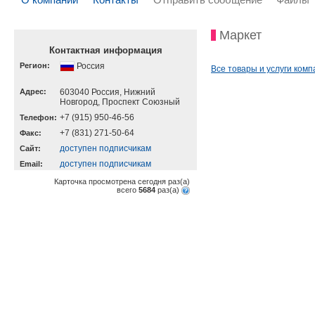
Маркет
Контактная информация
Регион:
Россия
Все товары и услуги комп
Адрес:
603040 Россия, Нижний
Новгород, Проспект Союзный
+7 (915) 950-46-56
Телефон:
+7 (831) 271-50-64
Факс:
доступен подписчикам
Cайт:
доступен подписчикам
Email:
Карточка просмотрена сегодня
раз(a)
всего
5684
раз(a)