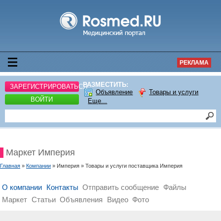
РЕКЛАМА
РАЗМЕСТИТЬ:
ЗАРЕГИСТРИРОВАТЬСЯ
Объявление
Товары и услуги
ВОЙТИ
Еще...
Маркет Империя
Главная
»
Компании
» Империя » Товары и услуги поставщика Империя
О компании
Контакты
Отправить сообщение
Файлы
Маркет
Статьи
Объявления
Видео
Фото